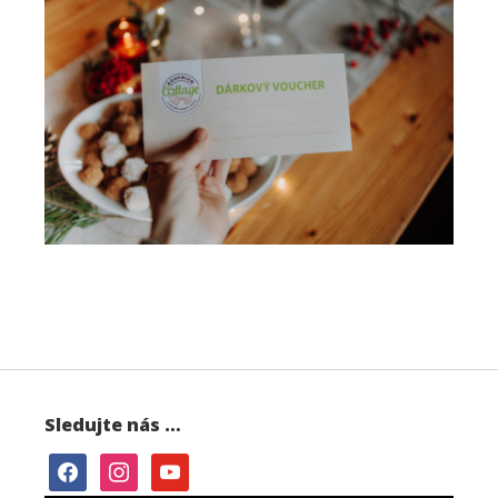
Sledujte nás …
facebook
instagram
youtube