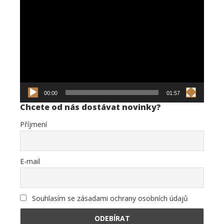
Video
přehrávač
00:00
01:57
Chcete od nás dostávat novinky?
Příjmení
E-mail
Souhlasím se zásadami ochrany osobních údajů