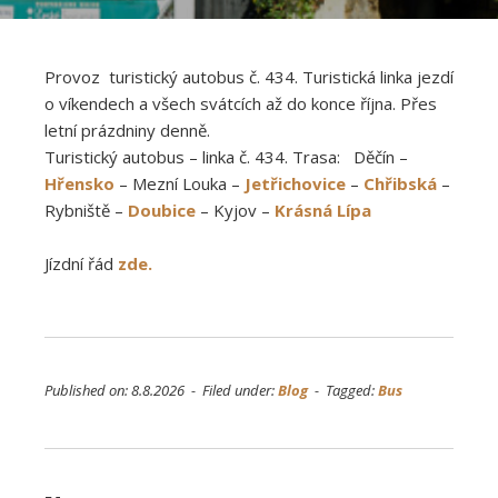
Provoz turistický autobus č. 434. Turistická linka jezdí
o víkendech a všech svátcích až do konce října. Přes
letní prázdniny denně.
Turistický autobus – linka č. 434. Trasa:
Děčín –
Hřensko
– Mezní Louka –
Jetřichovice
–
Chřibská
–
Rybniště –
Doubice
– Kyjov –
Krásná Lípa
Jízdní řád
zde.
Published on: 8.8.2026 - Filed under:
Blog
- Tagged:
Bus