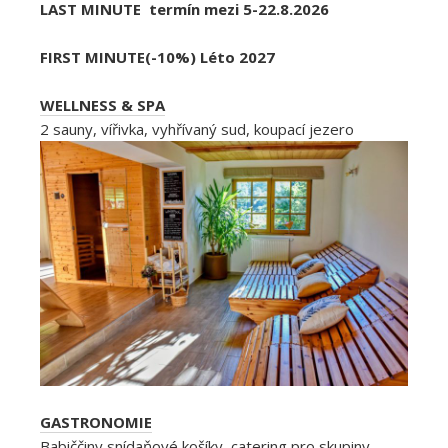
LAST MINUTE termín mezi 5-22.8.2026
FIRST MINUTE(-10%) Léto 2027
WELLNESS & SPA
2 sauny, vířivka, vyhřívaný sud, koupací jezero
GASTRONOMIE
Babiččiny snídaňové košíky, catering pro skupiny