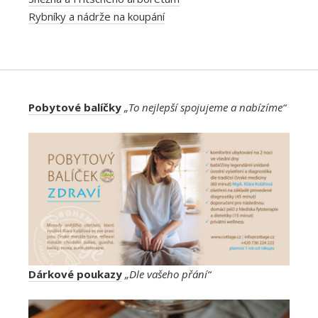
Rybníky a nádrže na koupání
Pobytové balíčky
„To nejlepší spojujeme a nabízíme“
Dárkové poukazy
„Dle vašeho přání“