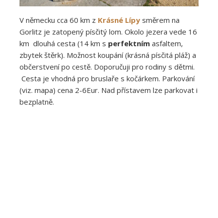
V německu cca 60 km z
Krásné Lípy
směrem na
Gorlitz je zatopený písčitý lom. Okolo jezera vede 16
km dlouhá cesta (14 km s
perfektním
asfaltem,
zbytek štěrk). Možnost koupání (krásná písčitá pláž) a
občerstvení po cestě. Doporučuji pro rodiny s dětmi.
Cesta je vhodná pro bruslaře s kočárkem. Parkování
(viz. mapa) cena 2-6Eur. Nad přístavem lze parkovat i
bezplatně.