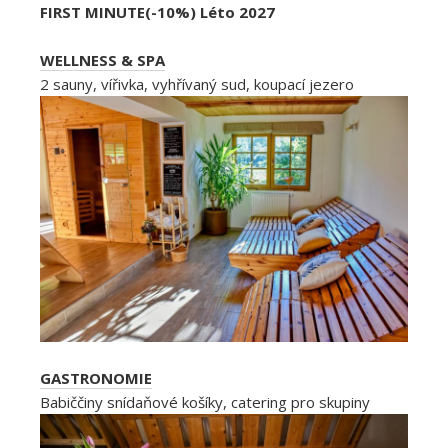
FIRST MINUTE(-10%) Léto 2027
WELLNESS & SPA
2 sauny, vířivka, vyhřívaný sud, koupací jezero
GASTRONOMIE
Babiččiny snídaňové košíky, catering pro skupiny