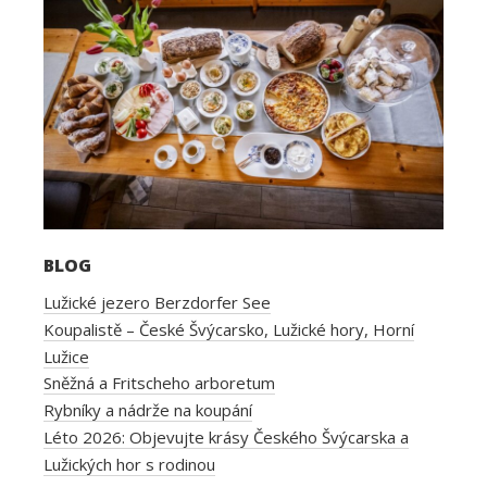
BLOG
Lužické jezero Berzdorfer See
Koupalistě – České Švýcarsko, Lužické hory, Horní
Lužice
Sněžná a Fritscheho arboretum
Rybníky a nádrže na koupání
Léto 2026: Objevujte krásy Českého Švýcarska a
Lužických hor s rodinou