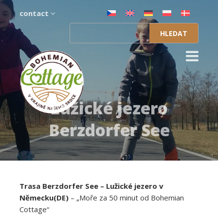
contact
Vyhledávání
Lužické jezero
Berzdorfer See
Trasa Berzdorfer See – Lužické jezero v
Německu(DE)
– „Moře za 50 minut od Bohemian
Cottage“