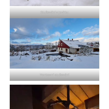
Otužování v jezírku
Venkovní otužování