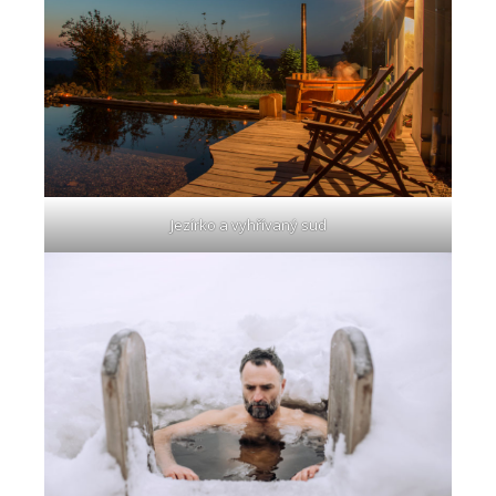
Jezírko a vyhřívaný sud