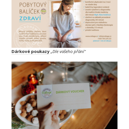
Dárkové poukazy
„Dle vašeho přání“