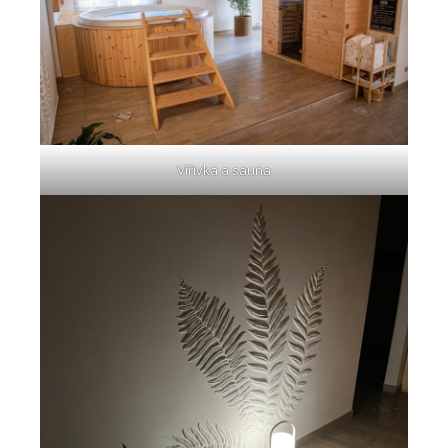
Vířivka a sauna