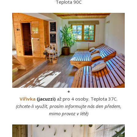
Teplota 90C
+
Vířivka
(jacuzzi)
až pro 4 osoby. Teplota 37C.
(chcete-li využít, prosím informujte nás den předem,
mimo provoz v létě)