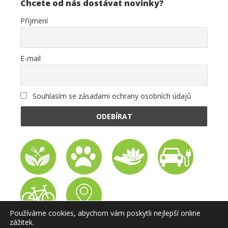
Chcete od nás dostávat novinky?
Příjmení
E-mail
Souhlasím se zásadami ochrany osobních údajů
Používáme cookies, abychom vám poskytli nejlepší online
zážitek.