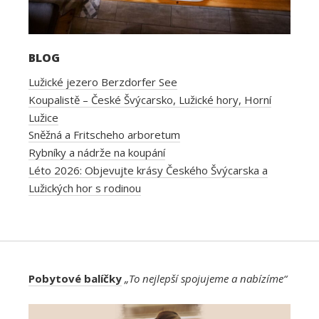
BLOG
Lužické jezero Berzdorfer See
Koupalistě – České Švýcarsko, Lužické hory, Horní
Lužice
Sněžná a Fritscheho arboretum
Rybníky a nádrže na koupání
Léto 2026: Objevujte krásy Českého Švýcarska a
Lužických hor s rodinou
Pobytové balíčky
„To nejlepší spojujeme a nabízíme“