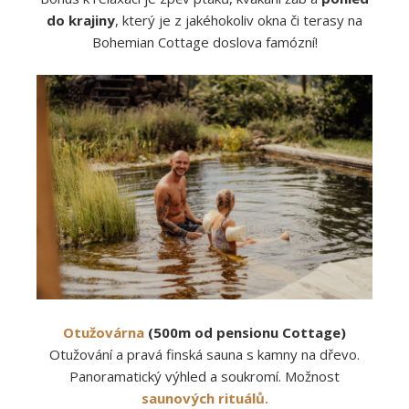
do krajiny
, který je z jakéhokoliv okna či terasy na
Bohemian Cottage doslova famózní!
Otužovárna
(500m od pensionu Cottage)
Otužování a pravá finská sauna s kamny na dřevo.
Panoramatický výhled a soukromí. Možnost
saunových rituálů.