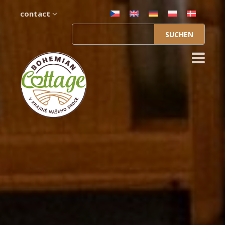
contact
Suchen
nach: