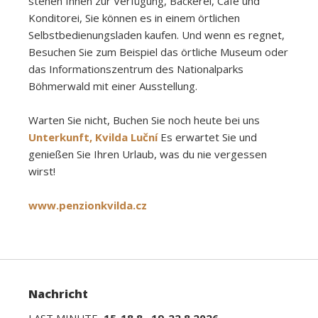
stehen Ihnen zur Verfügung, Bäckerei, Café und
Konditorei, Sie können es in einem örtlichen
Selbstbedienungsladen kaufen. Und wenn es regnet,
Besuchen Sie zum Beispiel das örtliche Museum oder
das Informationszentrum des Nationalparks
Böhmerwald mit einer Ausstellung.
Warten Sie nicht, Buchen Sie noch heute bei uns
Unterkunft, Kvilda Luční
Es erwartet Sie und
genießen Sie Ihren Urlaub, was du nie vergessen
wirst!
www.penzionkvilda.cz
Nachricht