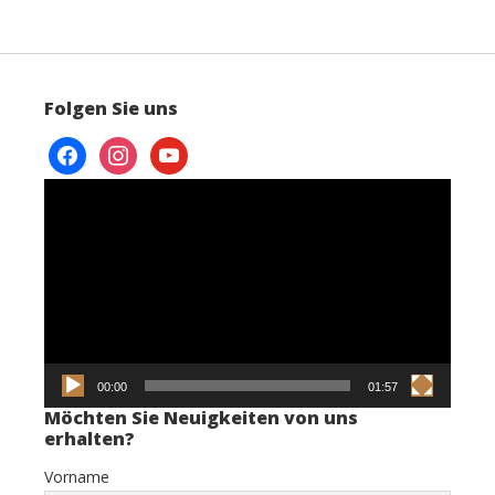
Folgen Sie uns
facebook
instagram
youtube
Video-
Player
00:00
01:57
Möchten Sie Neuigkeiten von uns
erhalten?
Vorname