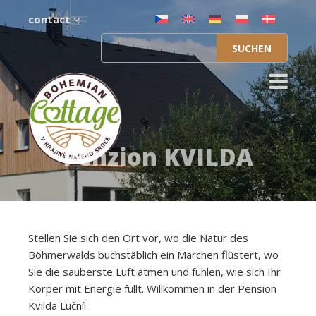
contact
Suchen
nach:
Penzion KVILDA
Stellen Sie sich den Ort vor, wo die Natur des
Böhmerwalds buchstäblich ein Märchen flüstert, wo
Sie die sauberste Luft atmen und fühlen, wie sich Ihr
Körper mit Energie füllt. Willkommen in der Pension
Kvilda Luční!