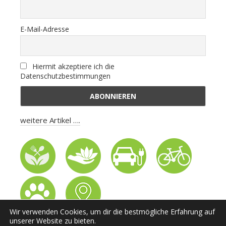
E-Mail-Adresse
Hiermit akzeptiere ich die
Datenschutzbestimmungen
weitere Artikel ….
Wir verwenden Cookies, um dir die bestmögliche Erfahrung auf
unserer Website zu bieten.