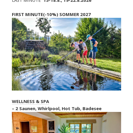
LAST MINUTE
15-18.8., 19-22.8.2026
FIRST MINUTE(-10%) SOMMER 2027
WELLNESS & SPA
– 2 Saunen, Whirlpool, Hot Tub, Badesee