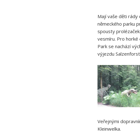
Mají vaše děti rády
německého parku pra
spousty prolézaček 
vesmíru. Pro horké 
Park se nachází výc
výjezdu Salzenforst
Veřejnými dopravní
Kleinwelka.