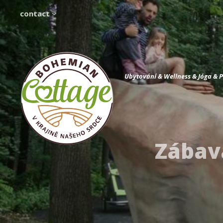
contact
Ubytování & Wellness & Jóga & 
Zábav