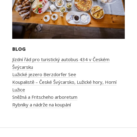
BLOG
Jízdní řád pro turistický autobus 434 v Českém
Švýcarsku
Lužické jezero Berzdorfer See
Koupalistě – České Švýcarsko, Lužické hory, Horní
Lužice
Sněžná a Fritscheho arboretum
Rybníky a nádrže na koupání