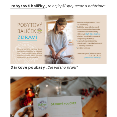
Pobytové balíčky
„To nejlepší spojujeme a nabízíme“
Dárkové poukazy
„Dle vašeho přání“