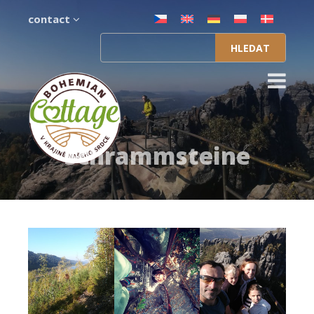
contact
Vyhledávání
Schrammsteine