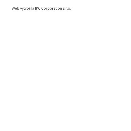
Web vytvořila
IPC Corporation s.r.o.