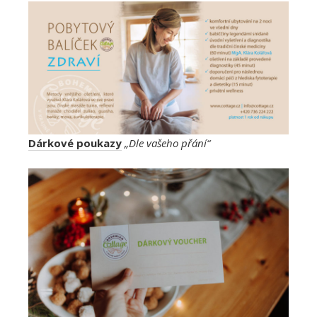
Dárkové poukazy
„Dle vašeho přání“