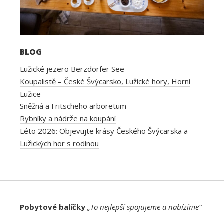
BLOG
Lužické jezero Berzdorfer See
Koupalistě – České Švýcarsko, Lužické hory, Horní
Lužice
Sněžná a Fritscheho arboretum
Rybníky a nádrže na koupání
Léto 2026: Objevujte krásy Českého Švýcarska a
Lužických hor s rodinou
Pobytové balíčky
„To nejlepší spojujeme a nabízíme“