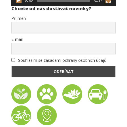
00:00
01:57
Chcete od nás dostávat novinky?
Příjmení
E-mail
Souhlasím se zásadami ochrany osobních údajů