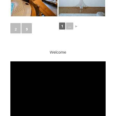
1
...
►
2
9
Welcome