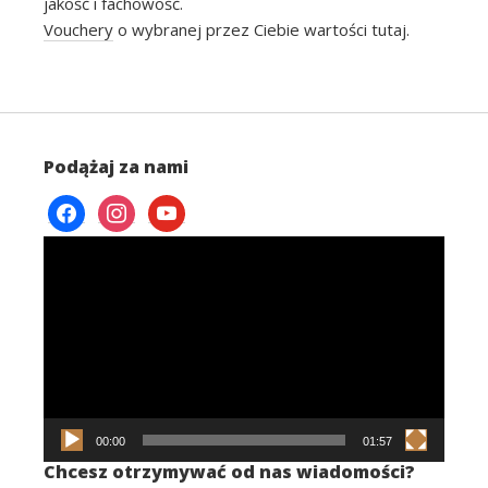
jakość i fachowość.
Vouchery
o wybranej przez Ciebie wartości tutaj.
Podążaj za nami
facebook
instagram
youtube
Odtwarzacz
video
00:00
01:57
Chcesz otrzymywać od nas wiadomości?