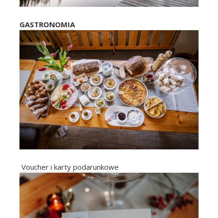
GASTRONOMIA
Voucher i karty podarunkowe