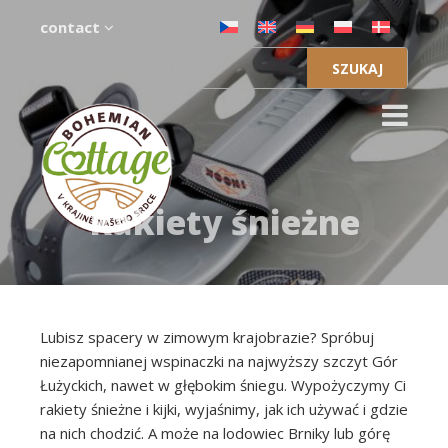
contact
Szukaj:
Rakiety śnieżne
Lubisz spacery w zimowym krajobrazie? Spróbuj
niezapomnianej wspinaczki na najwyższy szczyt Gór
Łużyckich, nawet w głębokim śniegu. Wypożyczymy Ci
rakiety śnieżne i kijki, wyjaśnimy, jak ich używać i gdzie
na nich chodzić. A może na lodowiec Brniky lub górę