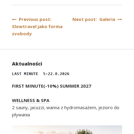
Nawigacja
Previous post:
Next post: Galeria
Slowtravel jako forma
wpisu
svobody
Aktualności
LAST MINUTE  5-22.8.2026
FIRST MINUTE(-10%) SUMMER 2027
WELLNESS & SPA
2 sauny, jacuzzi, wanna z hydromasażem, jezioro do
pływania