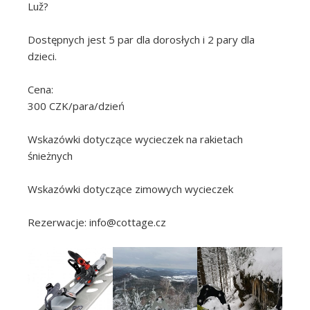
Luž?
Dostępnych jest 5 par dla dorosłych i 2 pary dla
dzieci.
Cena:
300 CZK/para/dzień
Wskazówki dotyczące wycieczek na rakietach
śnieżnych
Wskazówki dotyczące zimowych wycieczek
Rezerwacje: info@cottage.cz