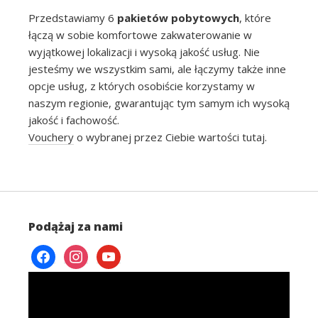
Przedstawiamy 6
pakietów pobytowych
, które
łączą w sobie komfortowe zakwaterowanie w
wyjątkowej lokalizacji i wysoką jakość usług. Nie
jesteśmy we wszystkim sami, ale łączymy także inne
opcje usług, z których osobiście korzystamy w
naszym regionie, gwarantując tym samym ich wysoką
jakość i fachowość.
Vouchery
o wybranej przez Ciebie wartości tutaj.
Podążaj za nami
facebook
instagram
youtube
Odtwarzacz
video