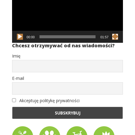
00:00
01:57
Chcesz otrzymywać od nas wiadomości?
Imię
E-mail
Akceptuję politykę prywatności