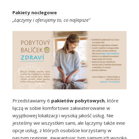
Pakiety noclegowe
„Łączymy i oferujemy to, co najlepsze”
Przedstawiamy 6
pakietów pobytowych
, które
łączą w sobie komfortowe zakwaterowanie w
wyjątkowej lokalizacji i wysoką jakość usług. Nie
jesteśmy we wszystkim sami, ale łączymy także inne
opcje usług, z których osobiście korzystamy w
naszym regionie, gwarantując tym samym ich wysoką