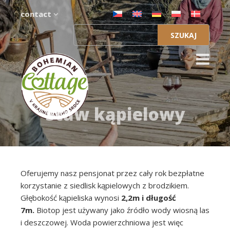
contact
Szukaj:
Staw kąpielowy
Oferujemy nasz pensjonat przez cały rok bezpłatne
korzystanie z siedlisk kąpielowych z brodzikiem.
Głębokość kąpieliska wynosi
2,2m i długość
7m.
Biotop jest używany jako źródło wody wiosną las
i deszczowej. Woda powierzchniowa jest więc