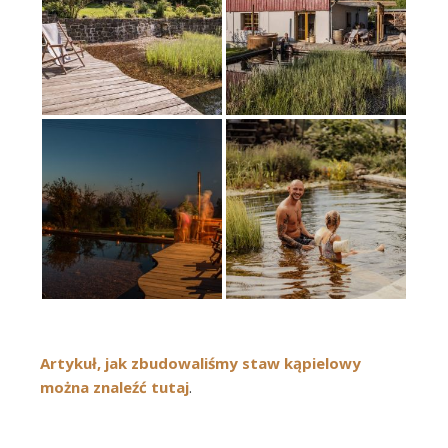
Artykuł, jak zbudowaliśmy staw kąpielowy
można znaleźć tutaj
.