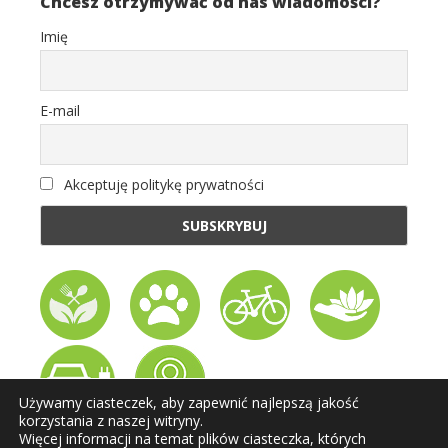
Chcesz otrzymywać od nas wiadomości?
Imię
E-mail
Akceptuję politykę prywatności
Używamy ciasteczek, aby zapewnić najlepszą jakość
korzystania z naszej witryny.
Więcej informacji na temat plików ciasteczka, których