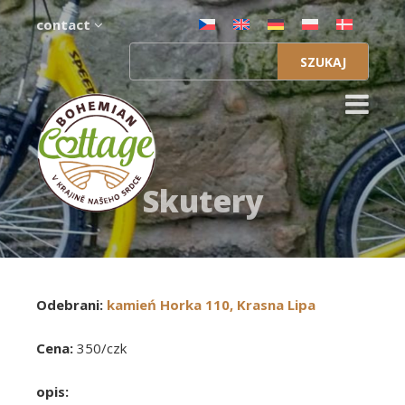
contact
Szukaj:
Skutery
Odebrani:
kamień Horka 110, Krasna Lipa
Cena:
350/czk
opis: