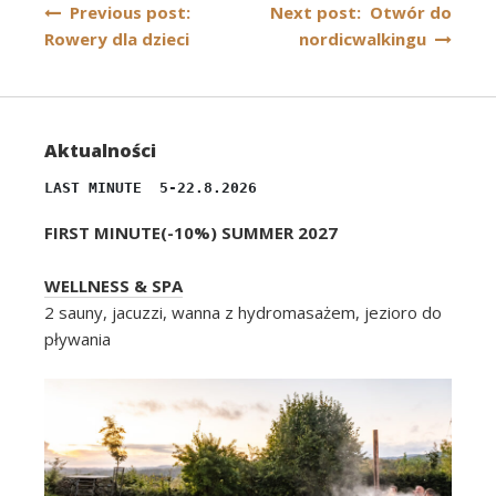
Nawigacja
Previous post:
Next post: Otwór do
Rowery dla dzieci
nordicwalkingu
wpisu
Aktualności
LAST MINUTE  5-22.8.2026
FIRST MINUTE(-10%) SUMMER 2027
WELLNESS & SPA
2 sauny, jacuzzi, wanna z hydromasażem, jezioro do
pływania