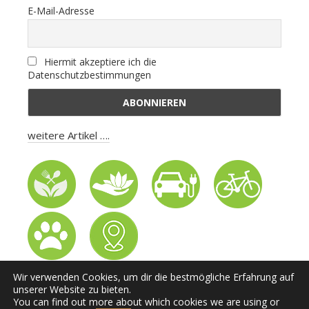
E-Mail-Adresse
Hiermit akzeptiere ich die
Datenschutzbestimmungen
weitere Artikel ….
Wir verwenden Cookies, um dir die bestmögliche Erfahrung auf
Web vytvořila
IPC Corporation s.r.o.
unserer Website zu bieten.
You can find out more about which cookies we are using or