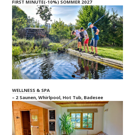
FIRST MINUTE(-10%) SOMMER 2027
WELLNESS & SPA
– 2 Saunen, Whirlpool, Hot Tub, Badesee