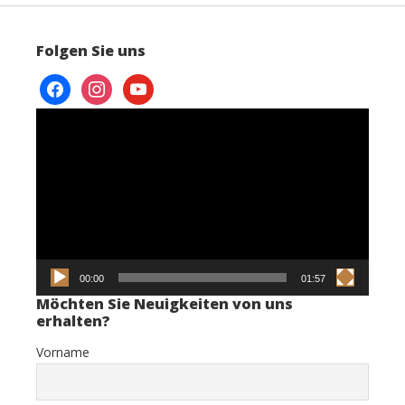
Folgen Sie uns
facebook
instagram
youtube
Video-
Player
00:00
01:57
Möchten Sie Neuigkeiten von uns
erhalten?
Vorname