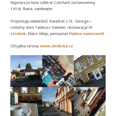
Najstarsza huta szkła w Czechach (ustanowiony
1414). Ruina. zamknięte.
Proponuję odwiedzić: Kwadrat z St.. George i
rodzimy dom Tadeusz Haenke, restauracja
W
stodole
, Eliasz sklep, pensjonat
Piękna samotność
Oficjalna strona:
www.chribska.cz