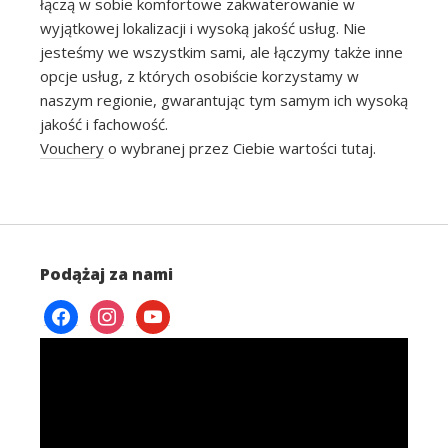
łączą w sobie komfortowe zakwaterowanie w
wyjątkowej lokalizacji i wysoką jakość usług. Nie
jesteśmy we wszystkim sami, ale łączymy także inne
opcje usług, z których osobiście korzystamy w
naszym regionie, gwarantując tym samym ich wysoką
jakość i fachowość.
Vouchery
o wybranej przez Ciebie wartości tutaj.
Podążaj za nami
facebook
instagram
youtube
Odtwarzacz
video