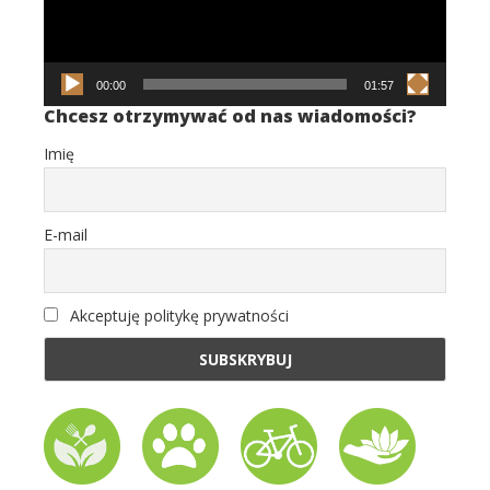
00:00
01:57
Chcesz otrzymywać od nas wiadomości?
Imię
E-mail
Akceptuję politykę prywatności